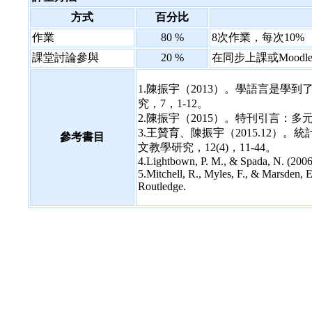
方式
百分比
作業
80 %
8次作業，每次10%
課堂討論參與
20 %
在同步上課或Mood
1.陳振宇（2013）。學語言是
究，7，1-12。
2.陳振宇（2015）。特刊引言：多
3.王贊育、陳振宇（2015.12
參考書目
文教學研究，12(4)，11-44。
4.Lightbown, P. M., & Spada, N. (2006)
5.Mitchell, R., Myles, F., & Marsden, E
Routledge.