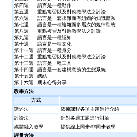
第四週
語言是一種動作
第五週 重點複習以及對應教學法之討論
第六週 語言是一套複雜而有組織的知識體系
第七週
語言是一種複雜而多層次的規律型態
第八週
重點複習及對應教學法之討論
第九週
語言是一種認知
第十週
語言是一種文化
第十一週
語言是一種身分
第十二週
重點複習以及對應教學法之討論
第十三週
語言是一種工具
第十四週
語言是一套建構意義的生態系統
第十五週 總結
第十六週 期末心得分享
教學方法
方式
講述法
依據課程各項主題進行介紹
討論法
針對各週主題進行討論
媒體融入教學
提供線上同步/非同步教學
評量方法